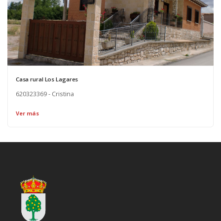
Casa rural Los Lagares
620323369 - Cristina
Ver más