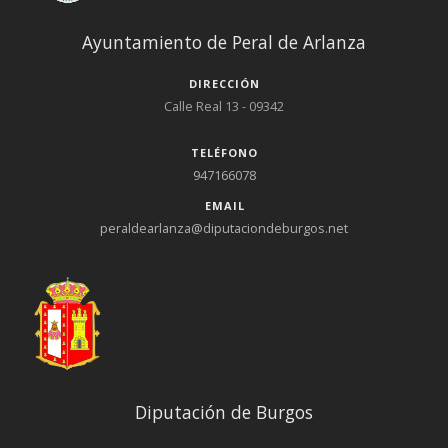
Ayuntamiento de Peral de Arlanza
DIRECCIÓN
Calle Real 13 - 09342
TELÉFONO
947166078
EMAIL
peraldearlanza@diputaciondeburgos.net
Diputación de Burgos