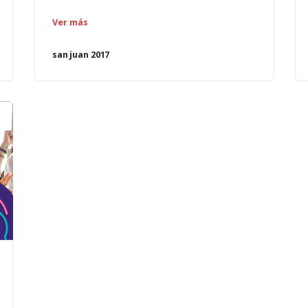
Ver más
san juan 2017