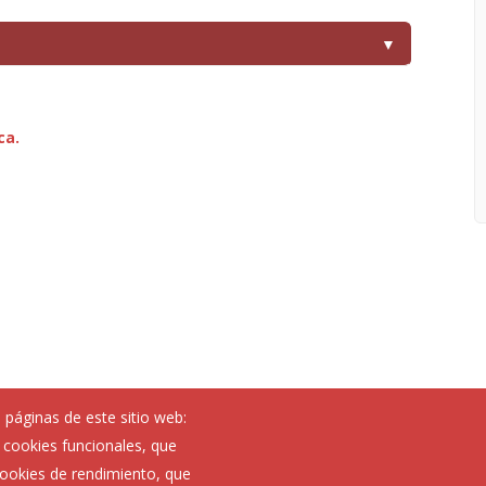
▼
ca.
 páginas de este sitio web:
; cookies funcionales, que
 cookies de rendimiento, que