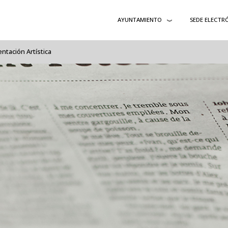
AYUNTAMIENTO
SEDE ELECTR
ntación Artística