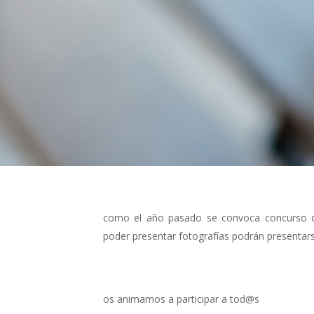
como el año pasado se convoca concurso de 
poder presentar fotografías podrán presentars
os animamos a participar a tod@s