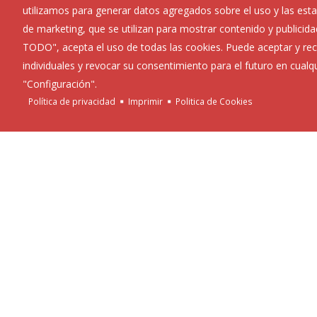
utilizamos para generar datos agregados sobre el uso y las estad
de marketing, que se utilizan para mostrar contenido y publicida
TODO", acepta el uso de todas las cookies. Puede aceptar y rec
individuales y revocar su consentimiento para el futuro en cua
"Configuración".
Política de privacidad
Imprimir
Politica de Cookies