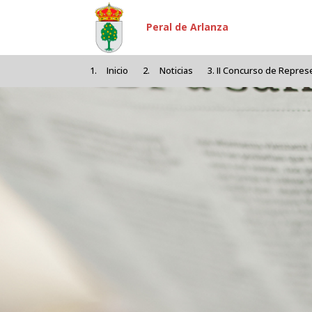
Pasar al contenido principal
Peral de Arlanza
Inicio
Noticias
II Concurso de Represe