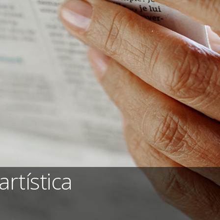
rtística