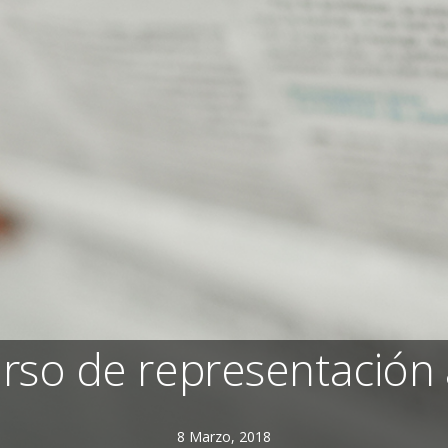
urso de representación a
8 Marzo, 2018