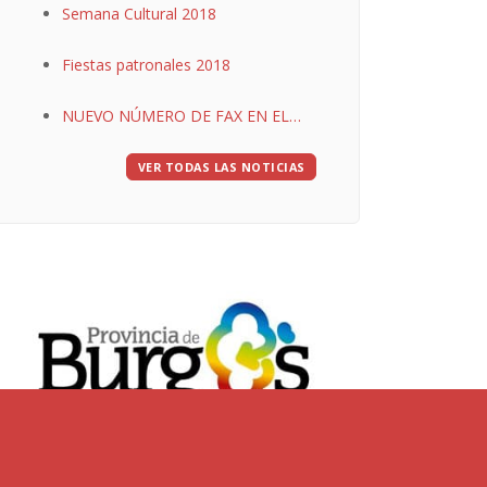
Semana Cultural 2018
Fiestas patronales 2018
NUEVO NÚMERO DE FAX EN EL
CONSULTORIO MÉDICO
VER TODAS LAS NOTICIAS