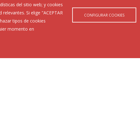
ísticas del sitio web; y cookies
d relevantes. Si elige "ACEPTAR
CONFIGURAR COOKIES
hazar tipos de cookies
lquier momento en
Últimas Noticias