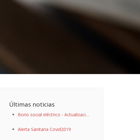
Últimas noticias
Bono social eléctrico - Actualización
Covid-19
Alerta Sanitaria Covid2019