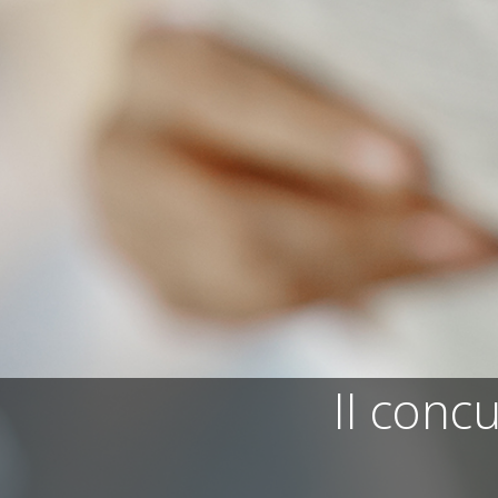
II conc