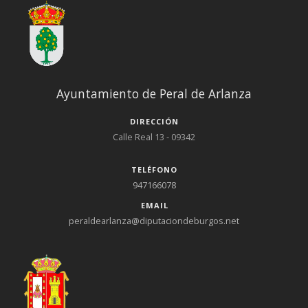
Ayuntamiento de Peral de Arlanza
DIRECCIÓN
Calle Real 13 - 09342
TELÉFONO
947166078
EMAIL
peraldearlanza@diputaciondeburgos.net