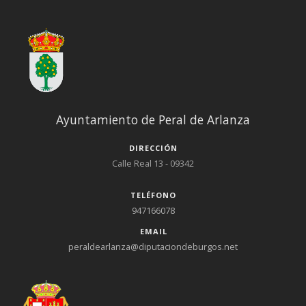
Ayuntamiento de Peral de Arlanza
DIRECCIÓN
Calle Real 13 - 09342
TELÉFONO
947166078
EMAIL
peraldearlanza@diputaciondeburgos.net