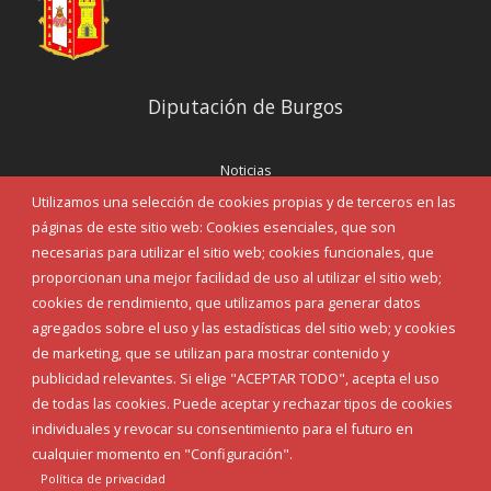
Diputación de Burgos
Noticias
Eventos
Utilizamos una selección de cookies propias y de terceros en las
Corporación Municipal
páginas de este sitio web: Cookies esenciales, que son
Teléfonos de interés
necesarias para utilizar el sitio web; cookies funcionales, que
proporcionan una mejor facilidad de uso al utilizar el sitio web;
INICIAR SESIÓN
cookies de rendimiento, que utilizamos para generar datos
MAPA WEB
agregados sobre el uso y las estadísticas del sitio web; y cookies
de marketing, que se utilizan para mostrar contenido y
publicidad relevantes. Si elige "ACEPTAR TODO", acepta el uso
de todas las cookies. Puede aceptar y rechazar tipos de cookies
individuales y revocar su consentimiento para el futuro en
cualquier momento en "Configuración".
Política de privacidad